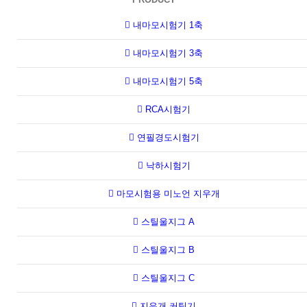
내마모시험기 1축
내마모시험기 3축
내마모시험기 5축
RCA시험기
연필경도시험기
낙하시험기
마모시험용 미노언 지우개
스틸울지그 A
스틸울지그 B
스틸울지그 C
지우개 커팅기