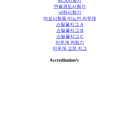
RCA시험기
연필경도시험기
낙하시험기
마모시험용 미노언 지우개
스틸울지그 A
스틸울지그 B
스틸울지그 C
지우개 커팅기
지우개 고정 지그
Accreditation’s