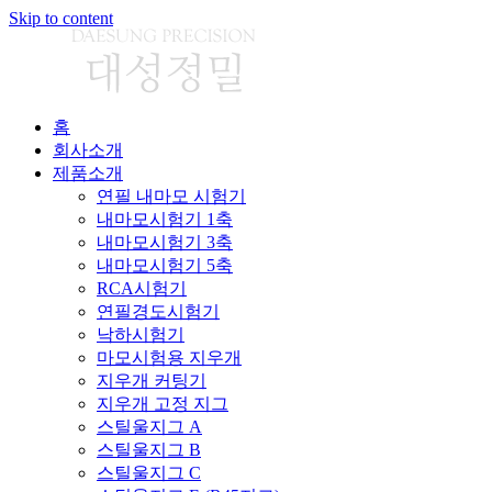
Skip to content
홈
회사소개
제품소개
연필 내마모 시험기
내마모시험기 1축
내마모시험기 3축
내마모시험기 5축
RCA시험기
연필경도시험기
낙하시험기
마모시험용 지우개
지우개 커팅기
지우개 고정 지그
스틸울지그 A
스틸울지그 B
스틸울지그 C