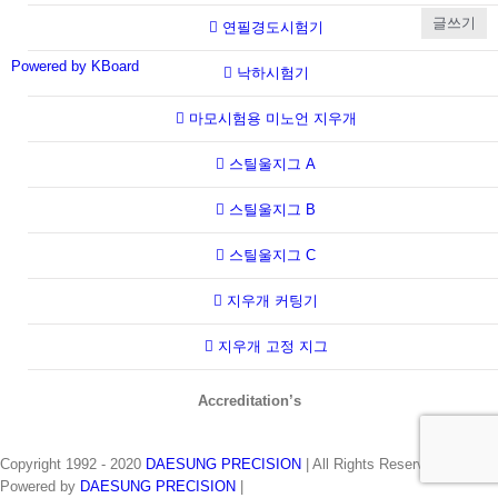
글쓰기
연필경도시험기
Powered by KBoard
낙하시험기
마모시험용 미노언 지우개
스틸울지그 A
스틸울지그 B
스틸울지그 C
지우개 커팅기
지우개 고정 지그
Accreditation’s
Copyright 1992 - 2020
DAESUNG PRECISION
| All Rights Reserved |
Powered by
DAESUNG PRECISION
|