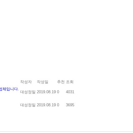
작성자
작성일
추천
조회
업체입니다.
대성정밀
2019.08.19
0
4031
대성정밀
2019.08.19
0
3695