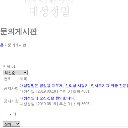
Skip
to
content
문의게시판
홈
/
문의게시판
전체 51
번호
제목
대성정밀은 공업용 지우개, 신뢰성 시험기, 인서트지그 취급 전문
공지사항
대성정밀
|
2019.08.19
|
추천 0
|
조회 4031
대성정밀에 오신것을 환영합니다.
공지사항
대성정밀
|
2019.08.19
|
추천 0
|
조회 3695
1