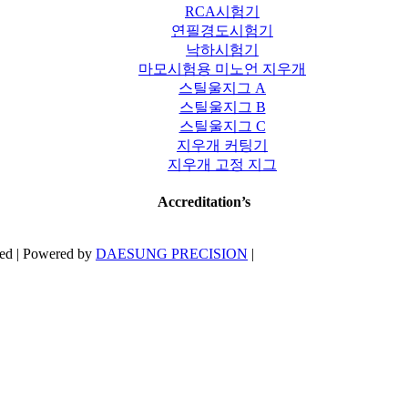
RCA시험기
연필경도시험기
낙하시험기
마모시험용 미노언 지우개
스틸울지그 A
스틸울지그 B
스틸울지그 C
지우개 커팅기
지우개 고정 지그
Accreditation’s
ved | Powered by
DAESUNG PRECISION
|