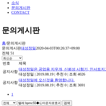
소식
문의게시판
CONTACT
문의게시판
홈
/
문의게시판
문의게시판
대성정밀
2020-04-03T00:26:37+09:00
전체 51
번호
제목
대성정밀은 공업용 지우개, 신뢰성 시험기, 인서트지
공지사항
대성정밀
|
2019.08.19
|
추천 0
|
조회 4026
대성정밀에 오신것을 환영합니다.
공지사항
대성정밀
|
2019.08.19
|
추천 0
|
조회 3691
1
검색