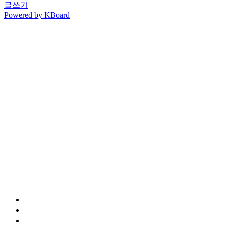
글쓰기
Powered by KBoard