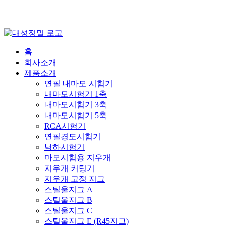
홈
회사소개
제품소개
연필 내마모 시험기
내마모시험기 1축
내마모시험기 3축
내마모시험기 5축
RCA시험기
연필경도시험기
낙하시험기
마모시험용 지우개
지우개 커팅기
지우개 고정 지그
스틸울지그 A
스틸울지그 B
스틸울지그 C
스틸울지그 E (R45지그)