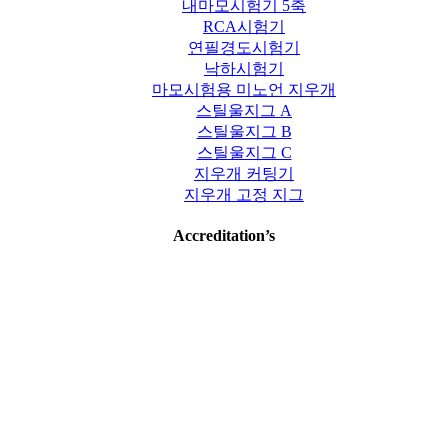
내마모시험기 5축
RCA시험기
연필경도시험기
낙하시험기
마모시험용 미노언 지우개
스틸울지그 A
스틸울지그 B
스틸울지그 C
지우개 커팅기
지우개 고정 지그
Accreditation’s