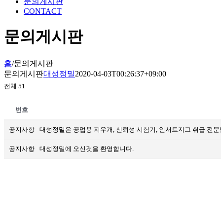
문의게시판
CONTACT
문의게시판
홈
/
문의게시판
문의게시판
대성정밀
2020-04-03T00:26:37+09:00
전체 51
번호
공지사항
대성정밀은 공업용 지우개, 신뢰성 시험기, 인서트지그 취급 전
공지사항
대성정밀에 오신것을 환영합니다.