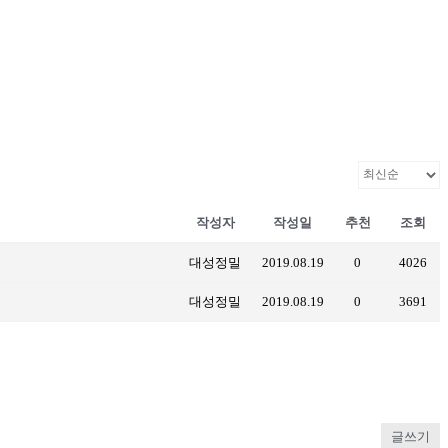
작성자
작성일
추천
조회
대성정밀
2019.08.19
0
4026
대성정밀
2019.08.19
0
3691
글쓰기