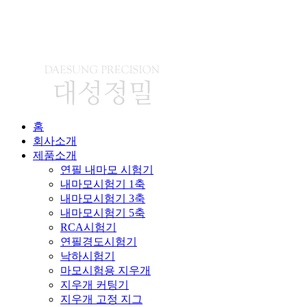
홈
회사소개
제품소개
연필 내마모 시험기
내마모시험기 1축
내마모시험기 3축
내마모시험기 5축
RCA시험기
연필경도시험기
낙하시험기
마모시험용 지우개
지우개 커팅기
지우개 고정 지그