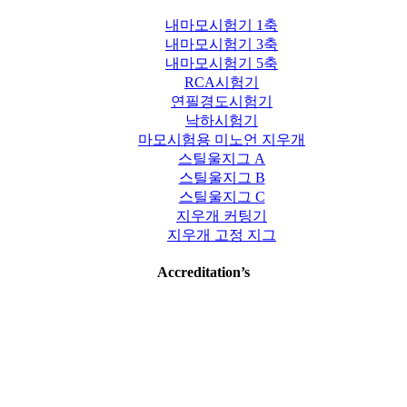
내마모시험기 1축
내마모시험기 3축
내마모시험기 5축
RCA시험기
연필경도시험기
낙하시험기
마모시험용 미노언 지우개
스틸울지그 A
스틸울지그 B
스틸울지그 C
지우개 커팅기
지우개 고정 지그
Accreditation’s