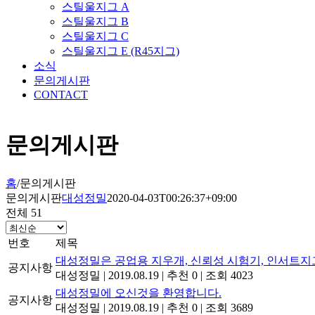
스틸울지그 A
스틸울지그 B
스틸울지그 C
스틸울지그 E (R45지그)
소식
문의게시판
CONTACT
문의게시판
홈
/
문의게시판
문의게시판
대성정밀
2020-04-03T00:26:37+09:00
전체 51
번호
제목
대성정밀은 공업용 지우개, 신뢰성 시험기, 인서트지
공지사항
대성정밀
|
2019.08.19
|
추천 0
|
조회 4023
대성정밀에 오신것을 환영합니다.
공지사항
대성정밀
|
2019.08.19
|
추천 0
|
조회 3689