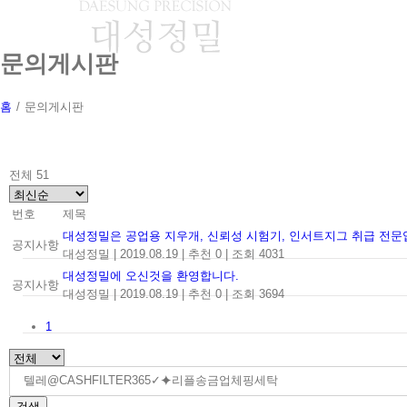
Skip
to
content
문의게시판
홈
/
문의게시판
전체 51
번호
제목
대성정밀은 공업용 지우개, 신뢰성 시험기, 인서트지그 취급 전문
공지사항
대성정밀
|
2019.08.19
|
추천 0
|
조회 4031
대성정밀에 오신것을 환영합니다.
공지사항
대성정밀
|
2019.08.19
|
추천 0
|
조회 3694
1
검색