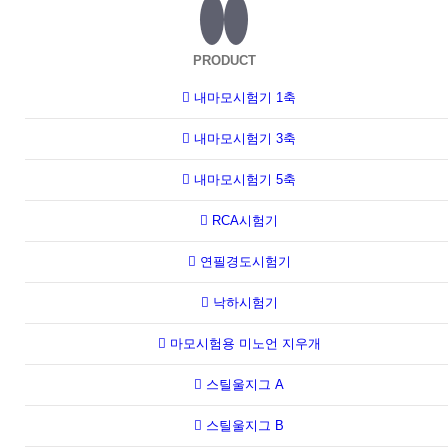
PRODUCT
내마모시험기 1축
내마모시험기 3축
내마모시험기 5축
RCA시험기
연필경도시험기
낙하시험기
마모시험용 미노언 지우개
스틸울지그 A
스틸울지그 B