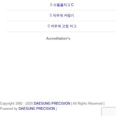
스틸울지그 C
지우개 커팅기
지우개 고정 지그
Accreditation’s
Copyright 1992 - 2020
DAESUNG PRECISION
| All Rights Reserved |
Powered by
DAESUNG PRECISION
|