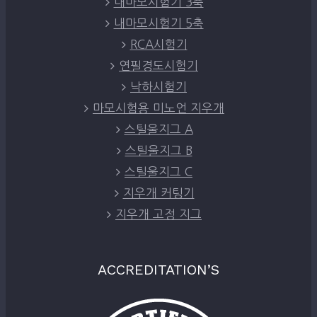
내마모시험기 3축
내마모시험기 5축
RCA시험기
연필경도시험기
낙하시험기
마모시험용 미노언 지우개
스틸울지그 A
스틸울지그 B
스틸울지그 C
지우개 커팅기
지우개 고정 지그
ACCREDITATION’S