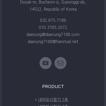
Doyak-ro, Bucheon-si, Gyeonggi-do,
14522, Republic of Korea
032.675.7188
010.3765.2072
daesung@daesung7188.com
daesung7188@hanmail.net
PRODUCT
내마모시험기 1축