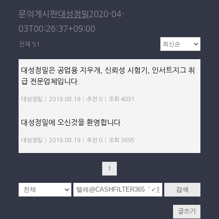
문의게시판
대성정밀
2020-04-
03T00:26:37+09:00
전체 51
대성정밀은 공업용 지우개, 신뢰성 시험기, 인서트지그 취
급 전문업체입니다.
대성정밀
|
2019.08.19
|
추천 0
|
조회 4031
대성정밀에 오신것을 환영합니다.
대성정밀
|
2019.08.19
|
추천 0
|
조회 3695
1
검색
글쓰기