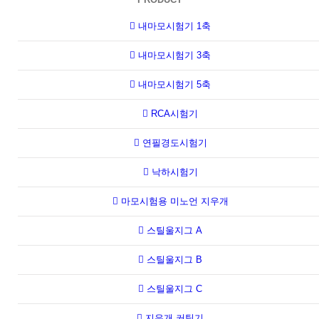
내마모시험기 1축
내마모시험기 3축
내마모시험기 5축
RCA시험기
연필경도시험기
낙하시험기
마모시험용 미노언 지우개
스틸울지그 A
스틸울지그 B
스틸울지그 C
지우개 커팅기