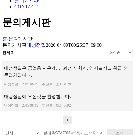
문의게시판
CONTACT
문의게시판
홈
/
문의게시판
문의게시판
대성정밀
2020-04-03T00:26:37+09:00
전체 51
대성정밀은 공업용 지우개, 신뢰성 시험기, 인서트지그 취급 전
문업체입니다.
대성정밀
|
2019.08.19
|
추천 0
|
조회 4028
대성정밀에 오신것을 환영합니다.
대성정밀
|
2019.08.19
|
추천 0
|
조회 3692
1
검색