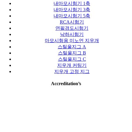
내마모시험기 1축
내마모시험기 3축
내마모시험기 5축
RCA시험기
연필경도시험기
낙하시험기
마모시험용 미노언 지우개
스틸울지그 A
스틸울지그 B
스틸울지그 C
지우개 커팅기
지우개 고정 지그
Accreditation’s