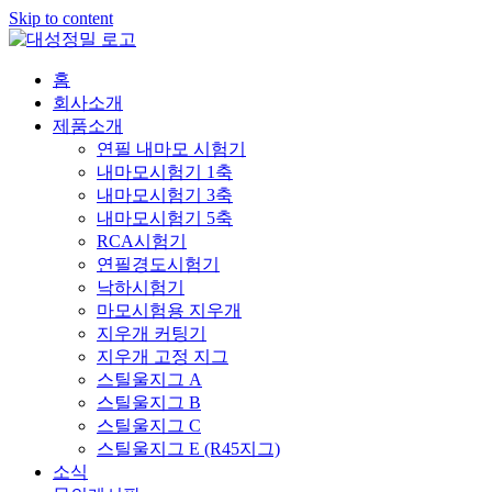
Skip to content
홈
회사소개
제품소개
연필 내마모 시험기
내마모시험기 1축
내마모시험기 3축
내마모시험기 5축
RCA시험기
연필경도시험기
낙하시험기
마모시험용 지우개
지우개 커팅기
지우개 고정 지그
스틸울지그 A
스틸울지그 B
스틸울지그 C
스틸울지그 E (R45지그)
소식