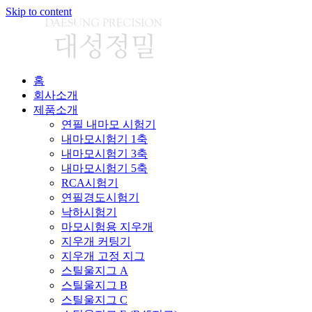
Skip to content
홈
회사소개
제품소개
연필 내마모 시험기
내마모시험기 1축
내마모시험기 3축
내마모시험기 5축
RCA시험기
연필경도시험기
낙하시험기
마모시험용 지우개
지우개 커팅기
지우개 고정 지그
스틸울지그 A
스틸울지그 B
스틸울지그 C