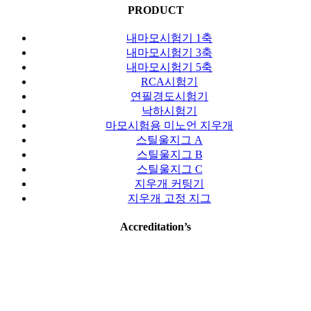
PRODUCT
내마모시험기 1축
내마모시험기 3축
내마모시험기 5축
RCA시험기
연필경도시험기
낙하시험기
마모시험용 미노언 지우개
스틸울지그 A
스틸울지그 B
스틸울지그 C
지우개 커팅기
지우개 고정 지그
Accreditation’s