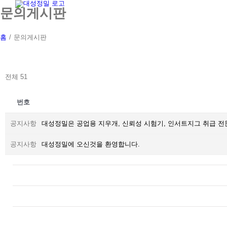
Skip
문의게시판
to
content
홈
/
문의게시판
전체 51
번호
공지사항
대성정밀은 공업용 지우개, 신뢰성 시험기, 인서트지그 취급 
공지사항
대성정밀에 오신것을 환영합니다.