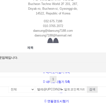
Bucheon Techno World 2F 201, 287,
Doyak-ro, Bucheon-si, Gyeonggi-do,
14522, Republic of Korea
032.675.7188
010.3765.2072
daesung@daesung7188.com
daesung7188@hanmail.net
제목
PRODUCT
전문업체입니다.
내마모시험기 1축
내마모시험기 3축
1
내마모시험기 5축
검색
RCA시험기
연필경도시험기