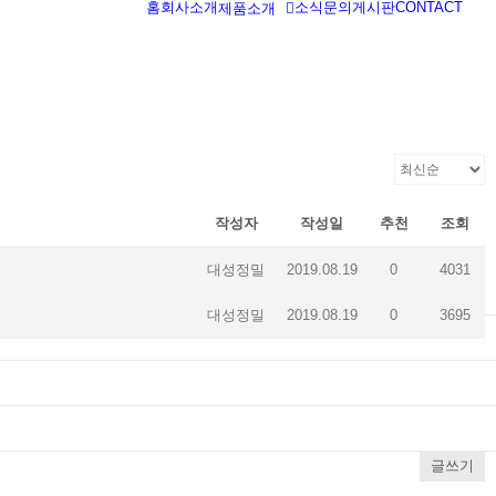
홈
회사소개
소식
문의게시판
CONTACT
제품소개
작성자
작성일
추천
조회
대성정밀
2019.08.19
0
4031
대성정밀
2019.08.19
0
3695
글쓰기