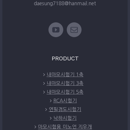
daesung7188@hanmail.net
PRODUCT
내마모시험기 1축
내마모시험기 3축
내마모시험기 5축
RCA시험기
연필경도시험기
낙하시험기
마모시험용 미노언 지우개