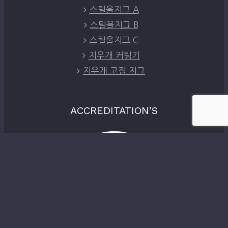
스틸울지그 A
스틸울지그 B
스틸울지그 C
지우개 커팅기
지우개 고정 지그
ACCREDITATION’S