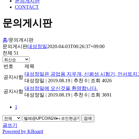
문의게시판
CONTACT
문의게시판
홈
/
문의게시판
문의게시판
대성정밀
2020-04-03T00:26:37+09:00
전체 51
번호
제목
대성정밀은 공업용 지우개, 신뢰성 시험기, 인서트지
공지사항
대성정밀
|
2019.08.19
|
추천 0
|
조회 4026
대성정밀에 오신것을 환영합니다.
공지사항
대성정밀
|
2019.08.19
|
추천 0
|
조회 3691
1
검색
글쓰기
Powered by KBoard