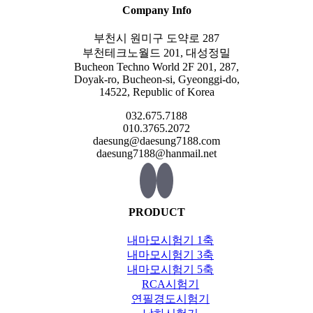
Company Info
부천시 원미구 도약로 287
부천테크노월드 201, 대성정밀
Bucheon Techno World 2F 201, 287,
Doyak-ro, Bucheon-si, Gyeonggi-do,
14522, Republic of Korea
032.675.7188
010.3765.2072
daesung@daesung7188.com
daesung7188@hanmail.net
PRODUCT
내마모시험기 1축
내마모시험기 3축
내마모시험기 5축
RCA시험기
연필경도시험기