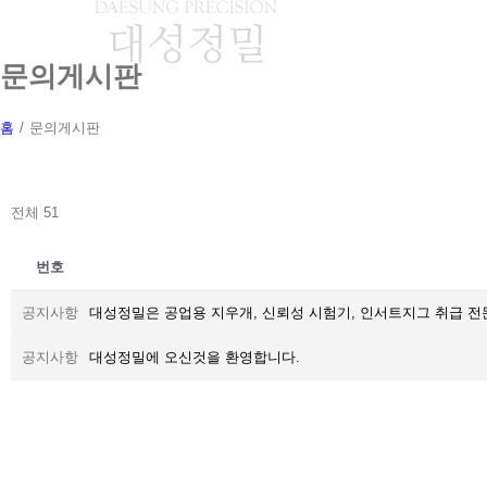
Skip
to
content
문의게시판
홈
/
문의게시판
전체 51
번호
공지사항
대성정밀은 공업용 지우개, 신뢰성 시험기, 인서트지그 취급 
공지사항
대성정밀에 오신것을 환영합니다.