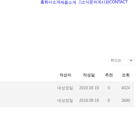
홈
회사소개
소식
문의게시판
CONTACT
제품소개
작성자
작성일
추천
조회
대성정밀
2019.08.19
0
4024
대성정밀
2019.08.19
0
3690