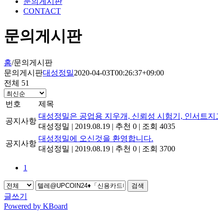
문의게시판
CONTACT
문의게시판
홈
/
문의게시판
문의게시판
대성정밀
2020-04-03T00:26:37+09:00
전체 51
번호
제목
대성정밀은 공업용 지우개, 신뢰성 시험기, 인서트지
공지사항
대성정밀
|
2019.08.19
|
추천 0
|
조회 4035
대성정밀에 오신것을 환영합니다.
공지사항
대성정밀
|
2019.08.19
|
추천 0
|
조회 3700
1
검색
글쓰기
Powered by KBoard