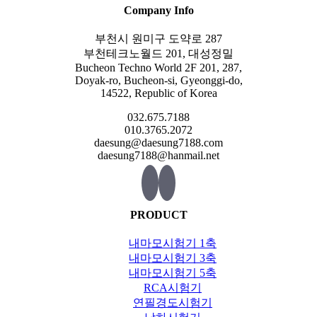
Company Info
부천시 원미구 도약로 287
부천테크노월드 201, 대성정밀
Bucheon Techno World 2F 201, 287,
Doyak-ro, Bucheon-si, Gyeonggi-do,
14522, Republic of Korea
032.675.7188
010.3765.2072
daesung@daesung7188.com
daesung7188@hanmail.net
PRODUCT
내마모시험기 1축
내마모시험기 3축
내마모시험기 5축
RCA시험기
연필경도시험기