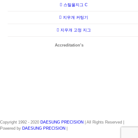
스틸울지그 C
지우개 커팅기
지우개 고정 지그
Accreditation’s
Copyright 1992 - 2020
DAESUNG PRECISION
| All Rights Reserved |
Powered by
DAESUNG PRECISION
|