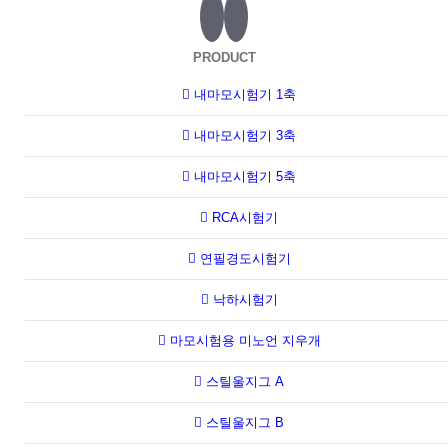
PRODUCT
내마모시험기 1축
내마모시험기 3축
내마모시험기 5축
RCA시험기
연필경도시험기
낙하시험기
마모시험용 미노언 지우개
스틸울지그 A
스틸울지그 B