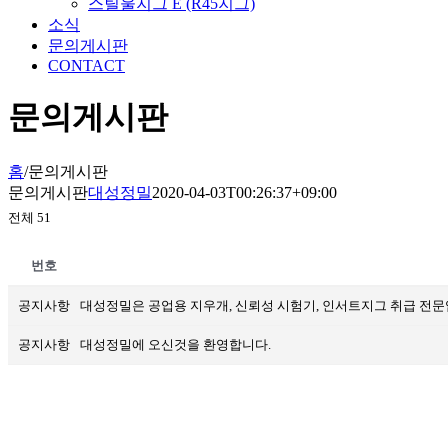
스틸울지그 E (R45지그)
소식
문의게시판
CONTACT
문의게시판
홈
/
문의게시판
문의게시판
대성정밀
2020-04-03T00:26:37+09:00
전체 51
번호
공지사항
대성정밀은 공업용 지우개, 신뢰성 시험기, 인서트지그 취급 전
공지사항
대성정밀에 오신것을 환영합니다.