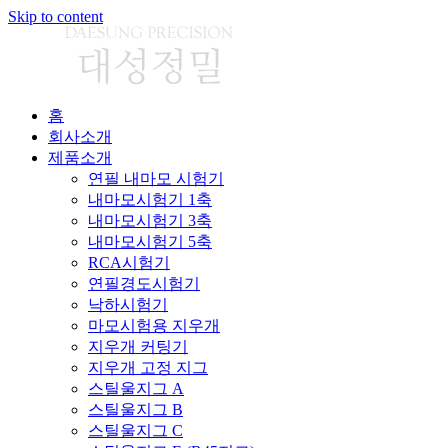
Skip to content
홈
회사소개
제품소개
연필 내마모 시험기
내마모시험기 1축
내마모시험기 3축
내마모시험기 5축
RCA시험기
연필경도시험기
낙하시험기
마모시험용 지우개
지우개 커팅기
지우개 고정 지그
스틸울지그 A
스틸울지그 B
스틸울지그 C