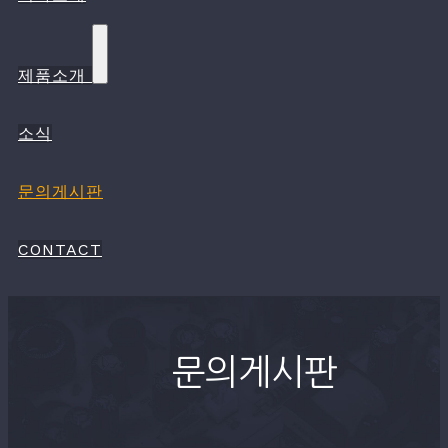
제품소개
소식
문의게시판
CONTACT
문의게시판