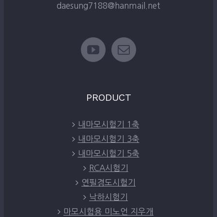
daesung7188@hanmail.net
PRODUCT
내마모시험기 1축
내마모시험기 3축
내마모시험기 5축
RCA시험기
연필경도시험기
낙하시험기
마모시험용 미노언 지우개