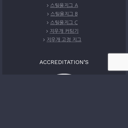
스틸울지그 A
스틸울지그 B
스틸울지그 C
지우개 커팅기
지우개 고정 지그
ACCREDITATION’S