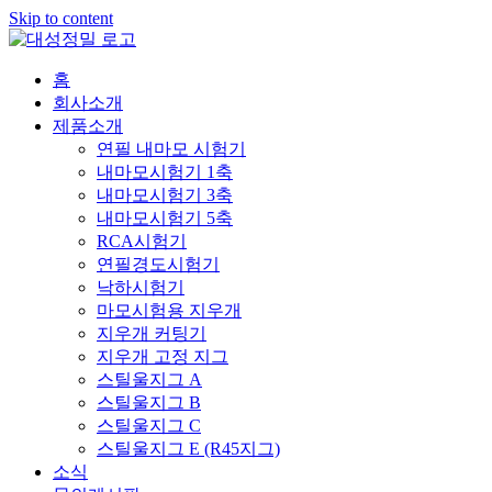
Skip to content
홈
회사소개
제품소개
연필 내마모 시험기
내마모시험기 1축
내마모시험기 3축
내마모시험기 5축
RCA시험기
연필경도시험기
낙하시험기
마모시험용 지우개
지우개 커팅기
지우개 고정 지그
스틸울지그 A
스틸울지그 B
스틸울지그 C
스틸울지그 E (R45지그)
소식