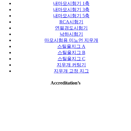
내마모시험기 1축
내마모시험기 3축
내마모시험기 5축
RCA시험기
연필경도시험기
낙하시험기
마모시험용 미노언 지우개
스틸울지그 A
스틸울지그 B
스틸울지그 C
지우개 커팅기
지우개 고정 지그
Accreditation’s