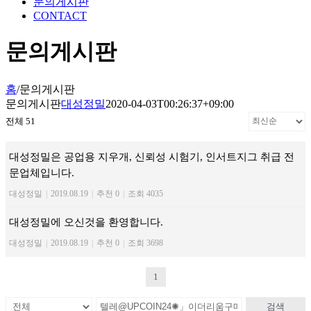
문의게시판
CONTACT
문의게시판
홈
/
문의게시판
문의게시판
대성정밀
2020-04-03T00:26:37+09:00
전체 51
대성정밀은 공업용 지우개, 신뢰성 시험기, 인서트지그 취급 전
문업체입니다.
대성정밀
|
2019.08.19
|
추천 0
|
조회 4035
대성정밀에 오신것을 환영합니다.
대성정밀
|
2019.08.19
|
추천 0
|
조회 3698
1
검색