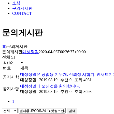
소식
문의게시판
CONTACT
문의게시판
홈
/
문의게시판
문의게시판
대성정밀
2020-04-03T00:26:37+09:00
전체 51
번호
제목
대성정밀은 공업용 지우개, 신뢰성 시험기, 인서트지
공지사항
대성정밀
|
2019.08.19
|
추천 0
|
조회 4031
대성정밀에 오신것을 환영합니다.
공지사항
대성정밀
|
2019.08.19
|
추천 0
|
조회 3693
1
검색