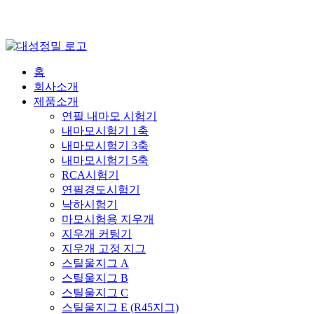
홈
회사소개
제품소개
연필 내마모 시험기
내마모시험기 1축
내마모시험기 3축
내마모시험기 5축
RCA시험기
연필경도시험기
낙하시험기
마모시험용 지우개
지우개 커팅기
지우개 고정 지그
스틸울지그 A
스틸울지그 B
스틸울지그 C
스틸울지그 E (R45지그)