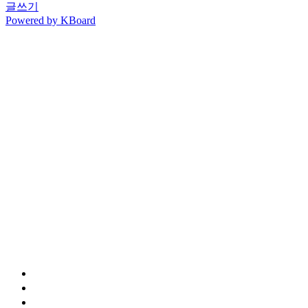
글쓰기
Powered by KBoard