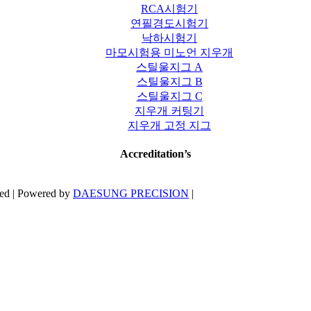
RCA시험기
연필경도시험기
낙하시험기
마모시험용 미노언 지우개
스틸울지그 A
스틸울지그 B
스틸울지그 C
지우개 커팅기
지우개 고정 지그
Accreditation’s
ved | Powered by
DAESUNG PRECISION
|