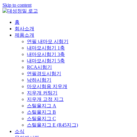
Skip to content
홈
회사소개
제품소개
연필 내마모 시험기
내마모시험기 1축
내마모시험기 3축
내마모시험기 5축
RCA시험기
연필경도시험기
낙하시험기
마모시험용 지우개
지우개 커팅기
지우개 고정 지그
스틸울지그 A
스틸울지그 B
스틸울지그 C
스틸울지그 E (R45지그)
소식