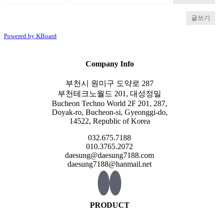
글쓰기
Powered by KBoard
Company Info
부천시 원미구 도약로 287
부천테크노월드 201, 대성정밀
Bucheon Techno World 2F 201, 287,
Doyak-ro, Bucheon-si, Gyeonggi-do,
14522, Republic of Korea
032.675.7188
010.3765.2072
daesung@daesung7188.com
daesung7188@hanmail.net
PRODUCT