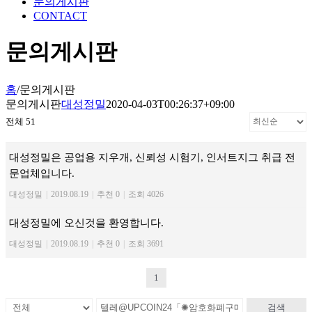
문의게시판
CONTACT
문의게시판
홈
/
문의게시판
문의게시판
대성정밀
2020-04-03T00:26:37+09:00
전체 51
대성정밀은 공업용 지우개, 신뢰성 시험기, 인서트지그 취급 전
문업체입니다.
대성정밀
|
2019.08.19
|
추천 0
|
조회 4026
대성정밀에 오신것을 환영합니다.
대성정밀
|
2019.08.19
|
추천 0
|
조회 3691
1
검색