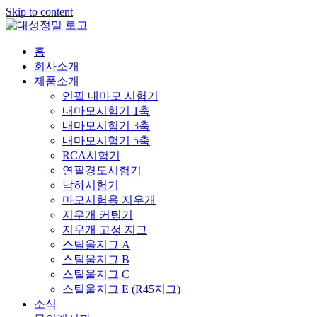
Skip to content
홈
회사소개
제품소개
연필 내마모 시험기
내마모시험기 1축
내마모시험기 3축
내마모시험기 5축
RCA시험기
연필경도시험기
낙하시험기
마모시험용 지우개
지우개 커팅기
지우개 고정 지그
스틸울지그 A
스틸울지그 B
스틸울지그 C
스틸울지그 E (R45지그)
소식