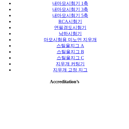
내마모시험기 1축
내마모시험기 3축
내마모시험기 5축
RCA시험기
연필경도시험기
낙하시험기
마모시험용 미노언 지우개
스틸울지그 A
스틸울지그 B
스틸울지그 C
지우개 커팅기
지우개 고정 지그
Accreditation’s