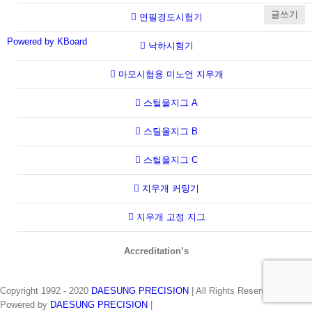
글쓰기
연필경도시험기
Powered by KBoard
낙하시험기
마모시험용 미노언 지우개
스틸울지그 A
스틸울지그 B
스틸울지그 C
지우개 커팅기
지우개 고정 지그
Accreditation’s
Copyright 1992 - 2020
DAESUNG PRECISION
| All Rights Reserved |
Powered by
DAESUNG PRECISION
|