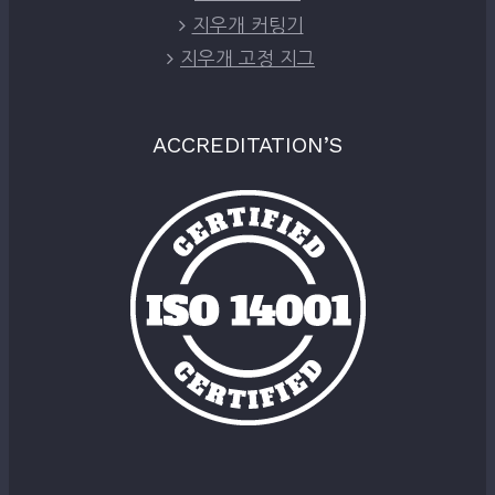
지우개 커팅기
지우개 고정 지그
ACCREDITATION’S