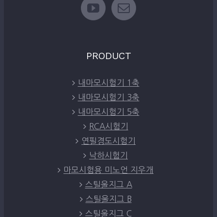
PRODUCT
내마모시험기 1축
내마모시험기 3축
내마모시험기 5축
RCA시험기
연필경도시험기
낙하시험기
마모시험용 미노언 지우개
스틸울지그 A
스틸울지그 B
스틸울지그 C