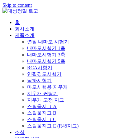
Skip to content
홈
회사소개
제품소개
연필 내마모 시험기
내마모시험기 1축
내마모시험기 3축
내마모시험기 5축
RCA시험기
연필경도시험기
낙하시험기
마모시험용 지우개
지우개 커팅기
지우개 고정 지그
스틸울지그 A
스틸울지그 B
스틸울지그 C
스틸울지그 E (R45지그)
소식