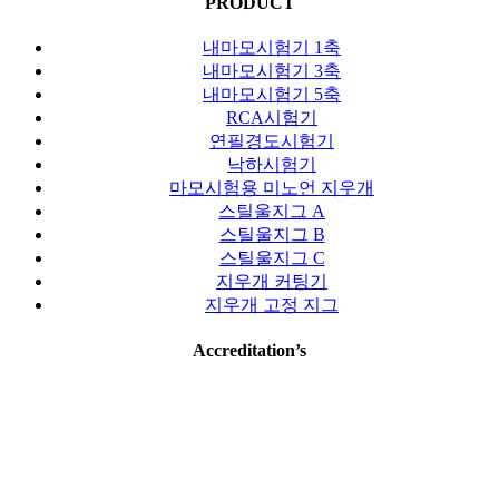
PRODUCT
내마모시험기 1축
내마모시험기 3축
내마모시험기 5축
RCA시험기
연필경도시험기
낙하시험기
마모시험용 미노언 지우개
스틸울지그 A
스틸울지그 B
스틸울지그 C
지우개 커팅기
지우개 고정 지그
Accreditation’s