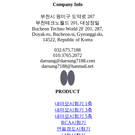
Company Info
부천시 원미구 도약로 287
부천테크노월드 201, 대성정밀
Bucheon Techno World 2F 201, 287,
Doyak-ro, Bucheon-si, Gyeonggi-do,
14522, Republic of Korea
032.675.7188
010.3765.2072
daesung@daesung7188.com
daesung7188@hanmail.net
PRODUCT
내마모시험기 1축
내마모시험기 3축
내마모시험기 5축
RCA시험기
연필경도시험기