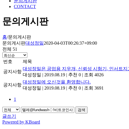
문의게시판
CONTACT
문의게시판
홈
/
문의게시판
문의게시판
대성정밀
2020-04-03T00:26:37+09:00
전체 51
번호
제목
대성정밀은 공업용 지우개, 신뢰성 시험기, 인서트지
공지사항
대성정밀
|
2019.08.19
|
추천 0
|
조회 4026
대성정밀에 오신것을 환영합니다.
공지사항
대성정밀
|
2019.08.19
|
추천 0
|
조회 3691
1
검색
글쓰기
Powered by KBoard