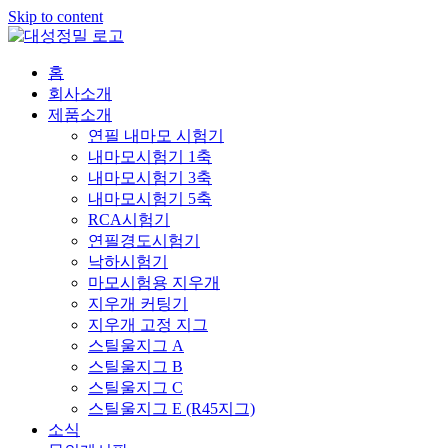
Skip to content
홈
회사소개
제품소개
연필 내마모 시험기
내마모시험기 1축
내마모시험기 3축
내마모시험기 5축
RCA시험기
연필경도시험기
낙하시험기
마모시험용 지우개
지우개 커팅기
지우개 고정 지그
스틸울지그 A
스틸울지그 B
스틸울지그 C
스틸울지그 E (R45지그)
소식