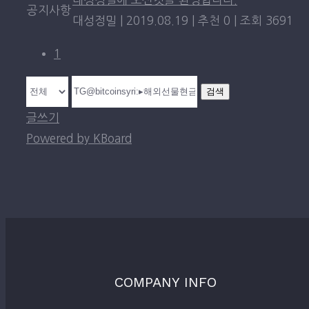
공지사항
대성정밀
|
2019.08.19
|
추천 0
|
조회 3691
1
검색
글쓰기
Powered by KBoard
COMPANY INFO