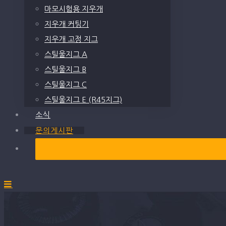
마모시험용 지우개
지우개 커팅기
지우개 고정 지그
스틸울지그 A
스틸울지그 B
스틸울지그 C
스틸울지그 E (R45지그)
소식
문의게시판