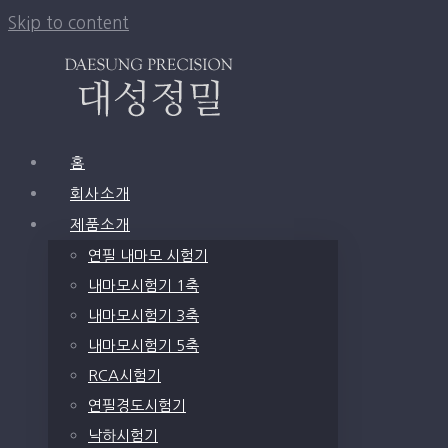
Skip to content
홈
회사소개
제품소개
연필 내마모 시험기
내마모시험기 1축
내마모시험기 3축
내마모시험기 5축
RCA시험기
연필경도시험기
낙하시험기