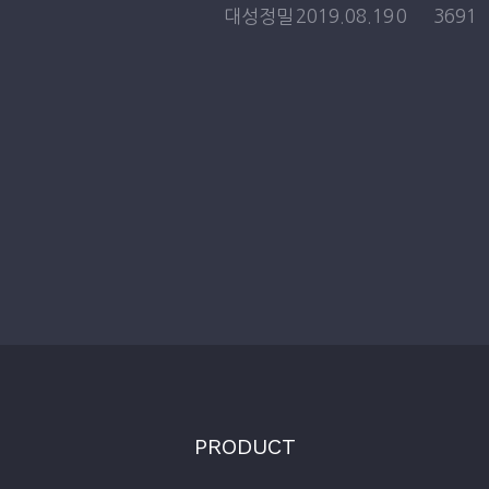
대성정밀
2019.08.19
0
3691
PRODUCT