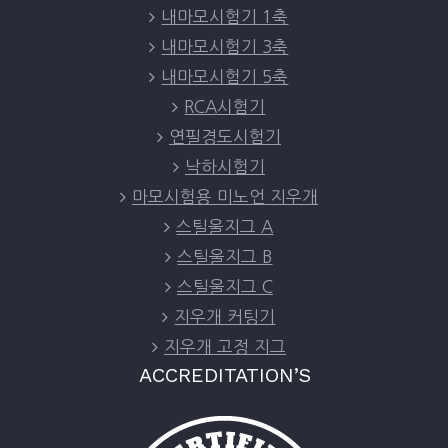
내마모시험기 1축
내마모시험기 3축
내마모시험기 5축
RCA시험기
연필경도시험기
낙하시험기
마모시험용 미노언 지우개
스틸울지그 A
스틸울지그 B
스틸울지그 C
지우개 커팅기
지우개 고정 지그
ACCREDITATION’S